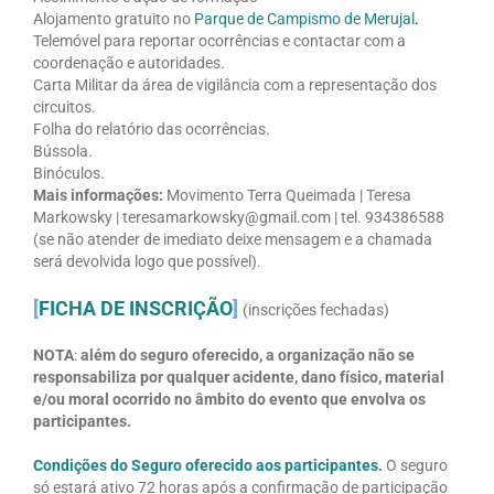
Alojamento gratuito no
Parque de Campismo de Merujal
.
Telemóvel para reportar ocorrências e contactar com a
coordenação e autoridades.
Carta Militar da área de vigilância com a representação dos
circuitos.
Folha do relatório das ocorrências.
Bússola.
Binóculos.
Mais informações:
Movimento Terra Queimada | Teresa
Markowsky | teresamarkowsky@gmail.com | tel. 934386588
(se não atender de imediato deixe mensagem e a chamada
será devolvida logo que possível).
[
FICHA DE INSCRIÇÃO
]
(inscrições fechadas)
NOTA
:
além do seguro oferecido, a organização não se
responsabiliza por qualquer acidente, dano físico, material
e/ou moral ocorrido no âmbito do evento que envolva os
participantes.
Condições do Seguro oferecido aos participantes
.
O seguro
só estará ativo 72 horas após a confirmação de participação