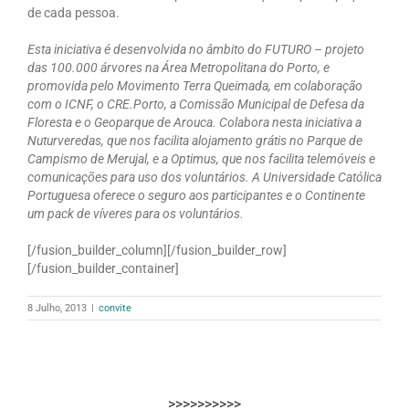
de cada pessoa.
Esta iniciativa é desenvolvida no âmbito do FUTURO – projeto
das 100.000 árvores na Área Metropolitana do Porto, e
promovida pelo Movimento Terra Queimada, em colaboração
com o ICNF, o CRE.Porto, a Comissão Municipal de Defesa da
Floresta e o Geoparque de Arouca. Colabora nesta iniciativa a
Nuturveredas, que nos facilita alojamento grátis no Parque de
Campismo de Merujal, e a Optimus, que nos facilita telemóveis e
comunicações para uso dos voluntários. A Universidade Católica
Portuguesa oferece o seguro aos participantes e o Continente
um pack de víveres para os voluntários.
[/fusion_builder_column][/fusion_builder_row]
[/fusion_builder_container]
8 Julho, 2013
|
convite
>>>>>>>>>>