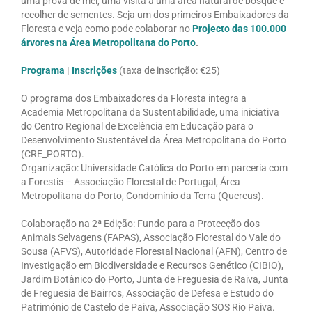
uma prova de mel, uma visita a uma área natural de bosque e
recolher de sementes. Seja um dos primeiros Embaixadores da
Floresta e veja como pode colaborar no
Projecto das 100.000
árvores na Área Metropolitana do Porto
.
Programa
|
Inscrições
(taxa de inscrição: €25)
O programa dos Embaixadores da Floresta integra a
Academia Metropolitana da Sustentabilidade, uma iniciativa
do Centro Regional de Excelência em Educação para o
Desenvolvimento Sustentável da Área Metropolitana do Porto
(CRE_PORTO).
Organização: Universidade Católica do Porto em parceria com
a Forestis – Associação Florestal de Portugal, Área
Metropolitana do Porto, Condomínio da Terra (Quercus).
Colaboração na 2ª Edição: Fundo para a Protecção dos
Animais Selvagens (FAPAS), Associação Florestal do Vale do
Sousa (AFVS), Autoridade Florestal Nacional (AFN), Centro de
Investigação em Biodiversidade e Recursos Genético (CIBIO),
Jardim Botânico do Porto, Junta de Freguesia de Raiva, Junta
de Freguesia de Bairros, Associação de Defesa e Estudo do
Património de Castelo de Paiva, Associação SOS Rio Paiva.