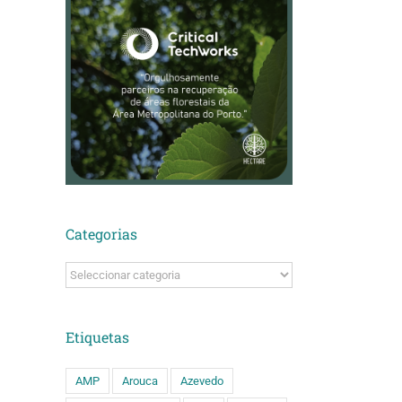
Categorias
Categorias
Etiquetas
AMP
Arouca
Azevedo