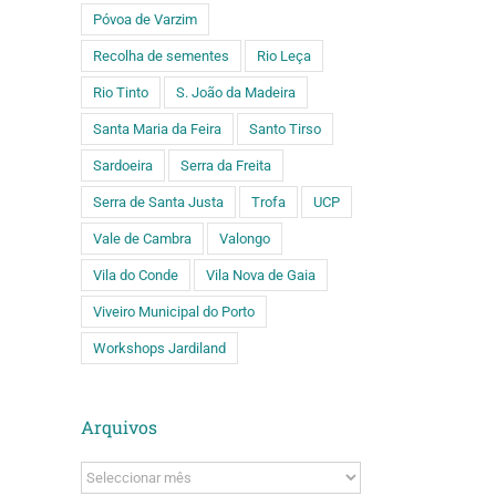
Póvoa de Varzim
Recolha de sementes
Rio Leça
Rio Tinto
S. João da Madeira
Santa Maria da Feira
Santo Tirso
Sardoeira
Serra da Freita
Serra de Santa Justa
Trofa
UCP
Vale de Cambra
Valongo
Vila do Conde
Vila Nova de Gaia
Viveiro Municipal do Porto
Workshops Jardiland
Arquivos
Arquivos