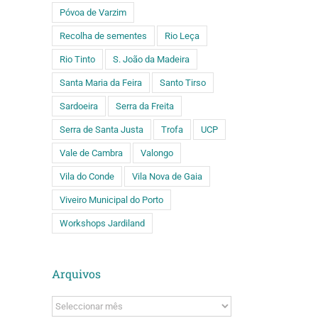
Póvoa de Varzim
Recolha de sementes
Rio Leça
Rio Tinto
S. João da Madeira
Santa Maria da Feira
Santo Tirso
Sardoeira
Serra da Freita
Serra de Santa Justa
Trofa
UCP
Vale de Cambra
Valongo
Vila do Conde
Vila Nova de Gaia
Viveiro Municipal do Porto
Workshops Jardiland
Arquivos
Arquivos