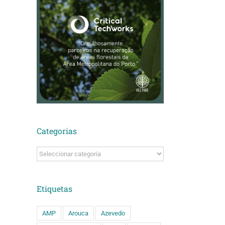
Categorias
Categorias
Etiquetas
AMP
Arouca
Azevedo