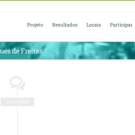
Projeto
Resultados
Locais
Participar
es de Freitas
Junho 2022