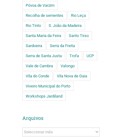
Póvoa de Varzim
Recolha de sementes
Rio Leça
Rio Tinto
S. João da Madeira
Santa Maria da Feira
Santo Tirso
Sardoeira
Serra da Freita
Serra de Santa Justa
Trofa
UCP
Vale de Cambra
Valongo
Vila do Conde
Vila Nova de Gaia
Viveiro Municipal do Porto
Workshops Jardiland
Arquivos
Arquivos