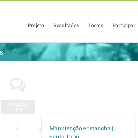
Projeto
Resultados
Locais
Participar
s
Novembro
2015
Manutenção e retancha |
Santo Tirso