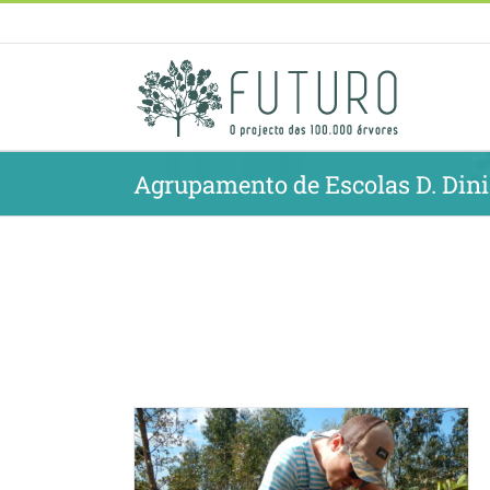
Skip
to
content
Agrupamento de Escolas D. Dini