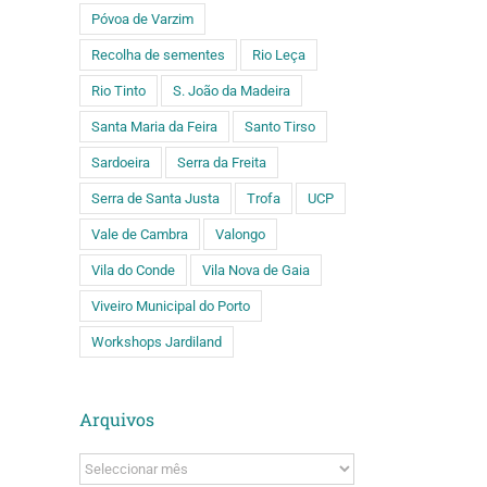
Póvoa de Varzim
Recolha de sementes
Rio Leça
Rio Tinto
S. João da Madeira
Santa Maria da Feira
Santo Tirso
Sardoeira
Serra da Freita
Serra de Santa Justa
Trofa
UCP
Vale de Cambra
Valongo
Vila do Conde
Vila Nova de Gaia
Viveiro Municipal do Porto
Workshops Jardiland
Arquivos
Arquivos