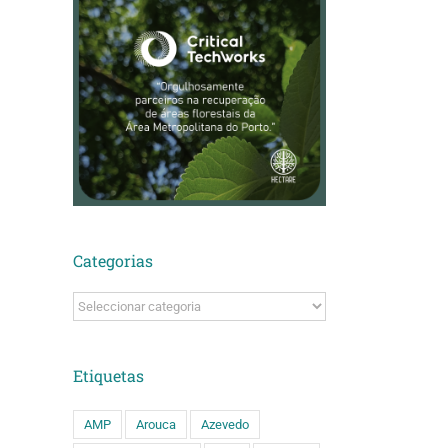
Categorias
Categorias
Etiquetas
AMP
Arouca
Azevedo