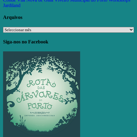
Jardiland
Arquivos
Arquivos
Siga-nos no Facebook