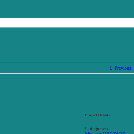
Previous
Project Details
Categories:
Mecenas HECTARE