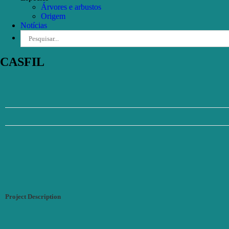
Árvores e arbustos
Origem
Notícias
Pesquisar
CASFIL
Project Description