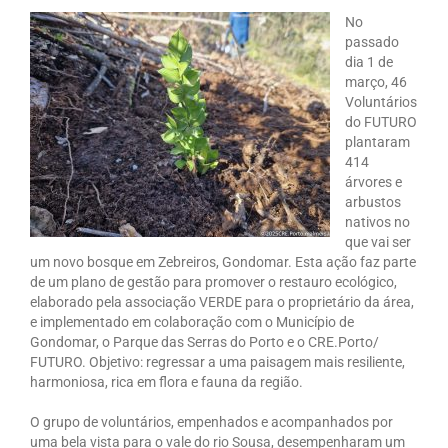
No
passado
dia 1 de
março, 46
Voluntários
do FUTURO
plantaram
414
árvores e
arbustos
nativos no
que vai ser
um novo bosque em Zebreiros, Gondomar. Esta ação faz parte
de um plano de gestão para promover o restauro ecológico,
elaborado pela associação VERDE para o proprietário da área,
e implementado em colaboração com o Município de
Gondomar, o Parque das Serras do Porto e o CRE.Porto/
FUTURO. Objetivo: regressar a uma paisagem mais resiliente,
harmoniosa, rica em flora e fauna da região.
O grupo de voluntários, empenhados e acompanhados por
uma bela vista para o vale do rio Sousa, desempenharam um