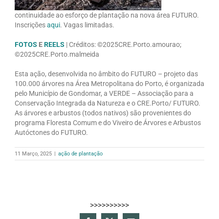
continuidade ao esforço de plantação na nova área FUTURO.
Inscrições
aqui
. Vagas limitadas.
FOTOS
E
REELS
| Créditos: ©2025CRE.Porto.amourao;
©2025CRE.Porto.malmeida
Esta ação, desenvolvida no âmbito do FUTURO – projeto das
100.000 árvores na Área Metropolitana do Porto, é organizada
pelo Município de Gondomar, a VERDE – Associação para a
Conservação Integrada da Natureza e o CRE.Porto/ FUTURO.
As árvores e arbustos (todos nativos) são provenientes do
programa Floresta Comum e do Viveiro de Árvores e Arbustos
Autóctones do FUTURO.
11 Março, 2025
|
ação de plantação
>>>>>>>>>>