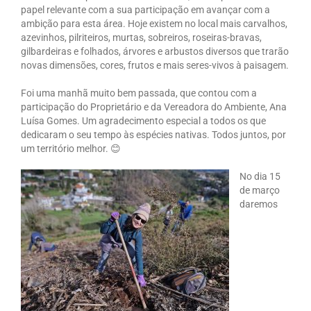
papel relevante com a sua participação em avançar com a
ambição para esta área. Hoje existem no local mais carvalhos,
azevinhos, pilriteiros, murtas, sobreiros, roseiras-bravas,
gilbardeiras e folhados, árvores e arbustos diversos que trarão
novas dimensões, cores, frutos e mais seres-vivos à paisagem.
Foi uma manhã muito bem passada, que contou com a
participação do Proprietário e da Vereadora do Ambiente, Ana
Luísa Gomes. Um agradecimento especial a todos os que
dedicaram o seu tempo às espécies nativas. Todos juntos, por
um território melhor. 😊
No dia 15
de março
daremos