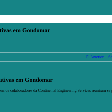
nativas em Gondomar
Anterior
Se
 nativas em Gondomar
ena de colaboradores da Continental Engineering Services reuniram-se