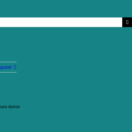
guinte
 para darem