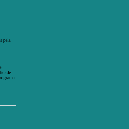
s pela
e
lidade
programa