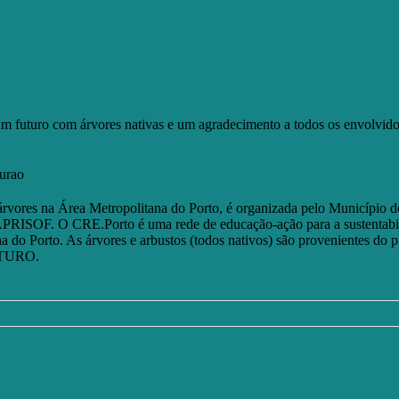
um futuro com árvores nativas e um agradecimento a todos os envolvido
urao
vores na Área Metropolitana do Porto, é organizada pelo Município d
PRISOF. O CRE.Porto é uma rede de educação-ação para a sustentabi
a do Porto. As árvores e arbustos (todos nativos) são provenientes do 
FUTURO.