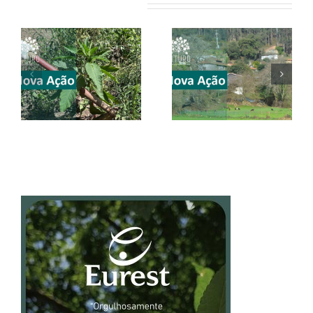
Artigos relacionados
CONVITE |
CONVITE |
Valongo | 20
#SEI2026 | 23-31
junho 2026
maio 2026