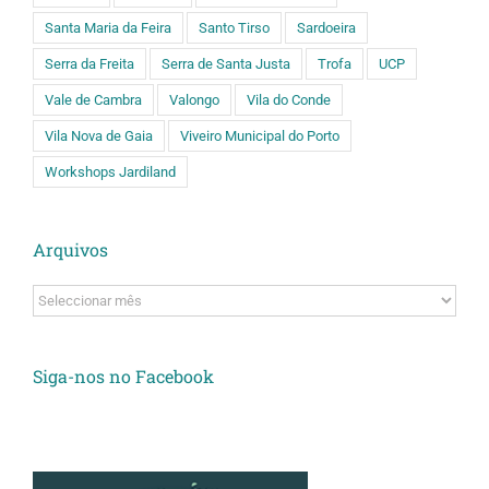
Santa Maria da Feira
Santo Tirso
Sardoeira
Serra da Freita
Serra de Santa Justa
Trofa
UCP
Vale de Cambra
Valongo
Vila do Conde
Vila Nova de Gaia
Viveiro Municipal do Porto
Workshops Jardiland
Arquivos
Arquivos
Siga-nos no Facebook