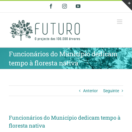
Skip
Facebook
Instagram
YouTube
to
content
Funcionários do Município dedicam
tempo à floresta nativa
Anterior
Seguinte
Funcionários do Município dedicam tempo à
floresta nativa