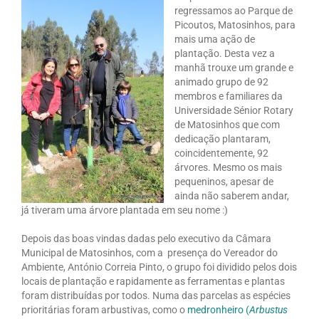
regressamos ao Parque de
Picoutos, Matosinhos, para
mais uma ação de
plantação. Desta vez a
manhã trouxe um grande e
animado grupo de 92
membros e familiares da
Universidade Sénior Rotary
de Matosinhos que com
dedicação plantaram,
coincidentemente, 92
árvores. Mesmo os mais
pequeninos, apesar de
ainda não saberem andar,
já tiveram uma árvore plantada em seu nome :)
Depois das boas vindas dadas pelo executivo da Câmara
Municipal de Matosinhos, com a presença do Vereador do
Ambiente, António Correia Pinto, o grupo foi dividido pelos dois
locais de plantação e rapidamente as ferramentas e plantas
foram distribuídas por todos. Numa das parcelas as espécies
prioritárias foram arbustivas, como o
medronheiro (
Arbustus