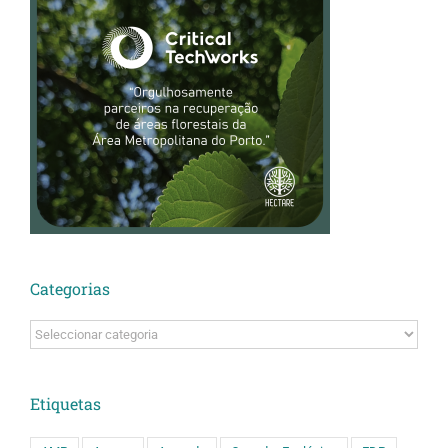
Categorias
Categorias
Etiquetas