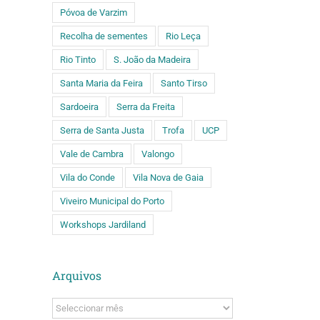
Póvoa de Varzim
Recolha de sementes
Rio Leça
Rio Tinto
S. João da Madeira
Santa Maria da Feira
Santo Tirso
Sardoeira
Serra da Freita
Serra de Santa Justa
Trofa
UCP
Vale de Cambra
Valongo
Vila do Conde
Vila Nova de Gaia
Viveiro Municipal do Porto
Workshops Jardiland
Arquivos
Arquivos