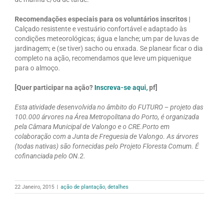
Recomendações especiais para os voluntários inscritos |
Calçado resistente e vestuário confortável e adaptado às
condições meteorológicas; água e lanche; um par de luvas de
jardinagem; e (se tiver) sacho ou enxada. Se planear ficar o dia
completo na ação, recomendamos que leve um piquenique
para o almoço.
[Quer participar na ação?
Inscreva-se aqui
,
pf]
Esta atividade desenvolvida no âmbito do FUTURO – projeto das
100.000 árvores na Área Metropolitana do Porto, é organizada
pela Câmara Municipal de Valongo e o CRE.Porto em
colaboração com a Junta de Freguesia de Valongo. As árvores
(todas nativas) são fornecidas pelo Projeto Floresta Comum. É
cofinanciada pelo ON.2.
22 Janeiro, 2015
|
ação de plantação
,
detalhes