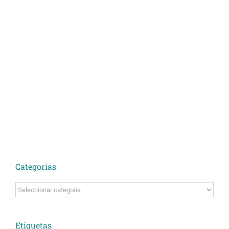
Categorias
Categorias
Etiquetas