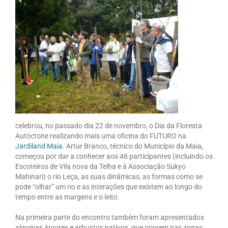
celebrou, no passado dia 22 de novembro, o Dia da Floresta
Autóctone realizando mais uma oficina do FUTURO na
Jardiland Maia
. Artur Branco, técnico do Município da Maia,
começou por dar a conhecer aos 46 participantes (incluindo os
Escoteiros de Vila nova da Telha e à Associação Sukyo
Mahinari) o rio Leça, as suas dinâmicas, as formas como se
pode “olhar” um rio e as interações que existem ao longo do
tempo entre as margens e o leito.
Na primeira parte do encontro também foram apresentados
algumas árvores e arbustos nativos, que ocorem nas zonas