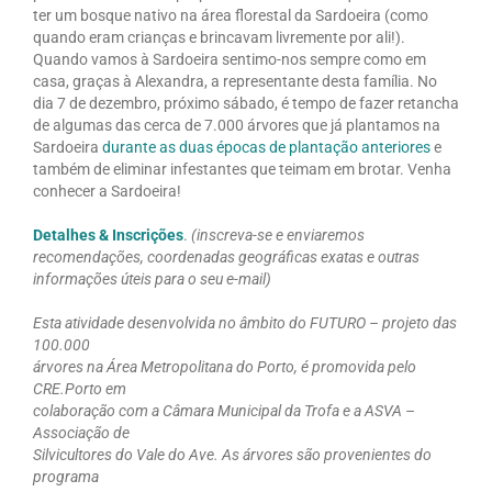
ter um bosque nativo na área florestal da Sardoeira (como
quando eram crianças e brincavam livremente por ali!).
Quando vamos à Sardoeira sentimo-nos sempre como em
casa, graças à Alexandra, a representante desta família. No
dia 7 de dezembro, próximo sábado, é tempo de fazer retancha
de algumas das cerca de 7.000 árvores que já plantamos na
Sardoeira
durante as duas épocas de plantação anteriores
e
também de eliminar infestantes que teimam em brotar. Venha
conhecer a Sardoeira!
Detalhes & Inscrições
.
(inscreva-se e enviaremos
recomendações, coordenadas geográficas exatas e outras
informações úteis para o seu e-mail)
Esta atividade desenvolvida no âmbito do FUTURO – projeto das
100.000
árvores na Área Metropolitana do Porto, é promovida pelo
CRE.Porto em
colaboração com a Câmara Municipal da Trofa e a ASVA –
Associação de
Silvicultores do Vale do Ave. As árvores são provenientes do
programa