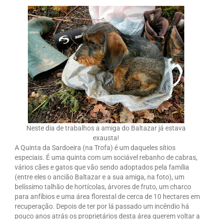
Neste dia de trabalhos a amiga do Baltazar já estava
exausta!
A Quinta da Sardoeira (na Trofa) é um daqueles sítios
especiais. É uma quinta com um sociável rebanho de cabras,
vários cães e gatos que vão sendo adoptados pela família
(entre eles o ancião Baltazar e a sua amiga, na foto), um
belíssimo talhão de hortícolas, árvores de fruto, um charco
para anfíbios e uma área florestal de cerca de 10 hectares em
recuperação. Depois de ter por lá passado um incêndio há
pouco anos atrás os proprietários desta área querem voltar a