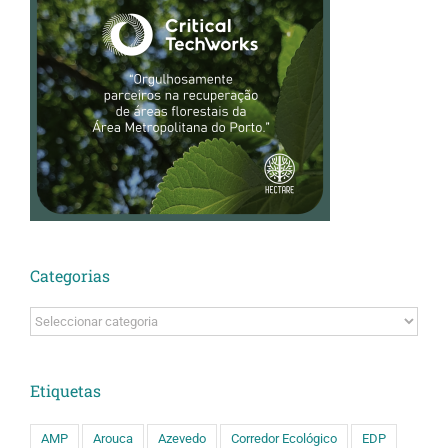
Categorias
Categorias
Etiquetas
AMP
Arouca
Azevedo
Corredor Ecológico
EDP