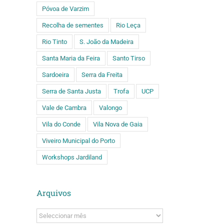
Póvoa de Varzim
Recolha de sementes
Rio Leça
Rio Tinto
S. João da Madeira
Santa Maria da Feira
Santo Tirso
Sardoeira
Serra da Freita
Serra de Santa Justa
Trofa
UCP
Vale de Cambra
Valongo
Vila do Conde
Vila Nova de Gaia
Viveiro Municipal do Porto
Workshops Jardiland
Arquivos
Arquivos