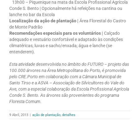
13h00 – Piquenique na mata da Escola Profissional Agrícola
Conde S. Bento | Opcionalmente há refeições na cantina ou
lanche no bar da Escola
Localização da ação de plantação |
Área Florestal do Castro
de Monte Padrão
Recomendações especiais para os voluntários |
Calçado
adequado e vestuário confortável e adaptado às condições
climatéricas; luvas e sacho/enxada; água e lanche (se
entenderem).
Esta atividade desenvolvida no âmbito do FUTURO – projeto das
100.000 árvores na Área Metropolitana do Porto, é promovida
pelo CRE.Porto em colaboração com a Câmara Municipal de
Santo Tirso e a ASVA – Associação de Silvicultores do Vale do
Ave, com a especial colaboração da Escola Profissional Agrícola
Conde S. Bento. As árvores são provenientes do programa
Floresta Comum.
9 Abril, 2013
|
ação de plantação
,
detalhes