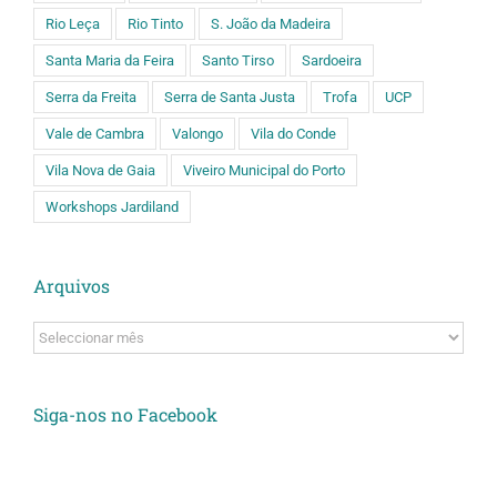
Rio Leça
Rio Tinto
S. João da Madeira
Santa Maria da Feira
Santo Tirso
Sardoeira
Serra da Freita
Serra de Santa Justa
Trofa
UCP
Vale de Cambra
Valongo
Vila do Conde
Vila Nova de Gaia
Viveiro Municipal do Porto
Workshops Jardiland
Arquivos
Arquivos
Siga-nos no Facebook