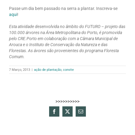
Passe um dia bem passado na serra a plantar. Inscreva-se
aqui
!
Esta atividade desenvolvida no âmbito do FUTURO – projeto das
100.000 árvores na Área Metropolitana do Porto, é promovida
pelo CRE.Porto em colaboração com a Câmara Municipal de
Arouca e o Instituto de Conservação da Natureza e das
Florestas. As ávores são provenientes do programa Floresta
Comum.
7 Março, 2013
|
ação de plantação
,
convite
>>>>>>>>>>
Facebook
X
Email
(necessário
mas
não
publicado)