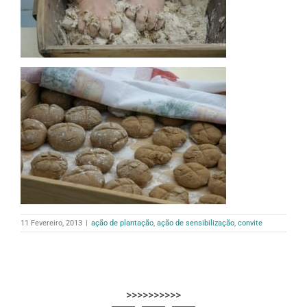
11 Fevereiro, 2013
|
ação de plantação
,
ação de sensibilização
,
convite
>>>>>>>>>>