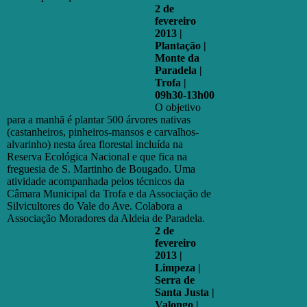
2 de
fevereiro
2013 |
Plantação |
Monte da
Paradela |
Trofa |
09h30-13h00
O objetivo
para a manhã é plantar 500 árvores nativas
(castanheiros, pinheiros-mansos e carvalhos-
alvarinho) nesta área florestal incluída na
Reserva Ecológica Nacional e que fica na
freguesia de S. Martinho de Bougado. Uma
atividade acompanhada pelos técnicos da
Câmara Municipal da Trofa e da Associação de
Silvicultores do Vale do Ave. Colabora a
Associação Moradores da Aldeia de Paradela.
2 de
fevereiro
2013 |
Limpeza |
Serra de
Santa Justa |
Valongo |