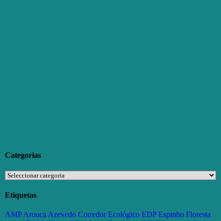
Categorias
Categorias
Etiquetas
AMP
Arouca
Azevedo
Corredor Ecológico
EDP
Espinho
Floresta