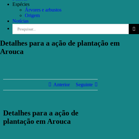
Espécies
Árvores e arbustos
Origem
Notícias
Pesquisar
Detalhes para a ação de plantação em
Arouca
Anterior
Seguinte
Detalhes para a ação de
plantação em Arouca