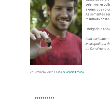
seletivos: esco
alguns dos volu
As sementes ser
resultado desta
Obrigada a tod@
Esta atividade 
Metropolitana d
de Serralves e 
22 Setembro, 2012
|
ação de sensibilização
>>>>>>>>>>