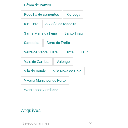
Póvoa de Varzim
Recolha de sementes
Rio Leça
Rio Tinto
S. João da Madeira
Santa Maria da Feira
Santo Tirso
Sardoeira
Serra da Freita
Serra de Santa Justa
Trofa
UCP
Vale de Cambra
Valongo
Vila do Conde
Vila Nova de Gaia
Viveiro Municipal do Porto
Workshops Jardiland
Arquivos
Arquivos