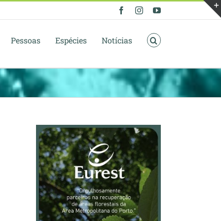
Facebook
Instagram
YouTube
Pessoas
Espécies
Notícias