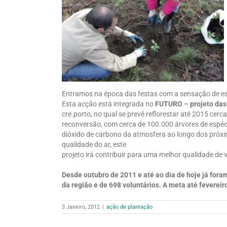
Entramos na época das festas com a sensação de es
Esta acção está integrada no
FUTURO – projeto das
cre.porto, no qual se prevê reflorestar até 2015 cerc
reconversão, com cerca de 100.000 árvores de espéci
dióxido de carbono da atmosfera ao longo dos próxi
qualidade do ar, este
projeto irá contribuir para uma melhor qualidade de v
Desde outubro de 2011 e até ao dia de hoje já for
da região e de 698 voluntários. A meta até fevereir
3 Janeiro, 2012
|
ação de plantação