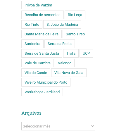
Póvoa de Varzim
Recolha de sementes
Rio Leça
Rio Tinto
S. João da Madeira
Santa Maria da Feira
Santo Tirso
Sardoeira
Serra da Freita
Serra de Santa Justa
Trofa
UCP
Vale de Cambra
Valongo
Vila do Conde
Vila Nova de Gaia
Viveiro Municipal do Porto
Workshops Jardiland
Arquivos
Arquivos