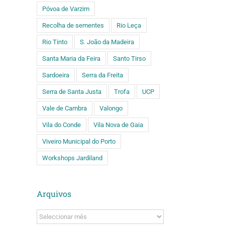
Póvoa de Varzim
Recolha de sementes
Rio Leça
Rio Tinto
S. João da Madeira
Santa Maria da Feira
Santo Tirso
Sardoeira
Serra da Freita
Serra de Santa Justa
Trofa
UCP
Vale de Cambra
Valongo
Vila do Conde
Vila Nova de Gaia
Viveiro Municipal do Porto
Workshops Jardiland
Arquivos
Arquivos