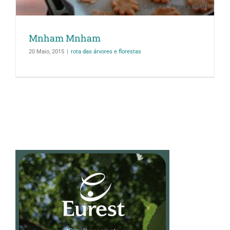
Mnham Mnham
20 Maio, 2015
|
rota das árvores e florestas