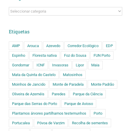
Categorias
Etiquetas
AMP
Arouca
Azevedo
Corredor Ecológico
EDP
Espinho
Floresta nativa
Foz do Sousa
FUN Porto
Gondomar
ICNF
Invasoras
Lipor
Maia
Mata da Quinta do Castelo
Matosinhos
Moinhos de Jancido
Monte de Paradela
Monte Padrão
Oliveira de Azeméis
Paredes
Parque da Ciência
Parque das Serras do Porto
Parque de Avioso
Plantamos árvores partilhamos testemunhos
Porto
Portucalea
Póvoa de Varzim
Recolha de sementes