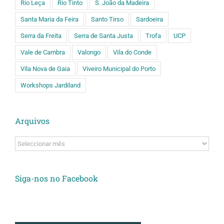
Rio Leça
Rio Tinto
S. João da Madeira
Santa Maria da Feira
Santo Tirso
Sardoeira
Serra da Freita
Serra de Santa Justa
Trofa
UCP
Vale de Cambra
Valongo
Vila do Conde
Vila Nova de Gaia
Viveiro Municipal do Porto
Workshops Jardiland
Arquivos
Arquivos
Siga-nos no Facebook