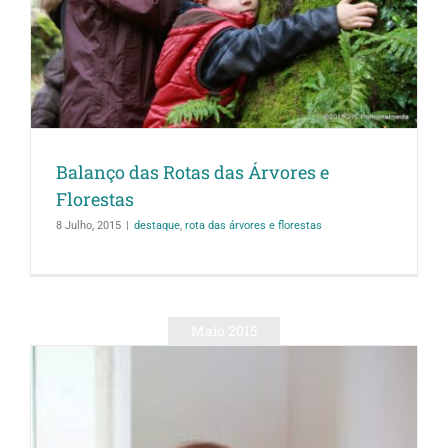
Balanço das Rotas das Árvores e
Florestas
8 Julho, 2015
|
destaque
,
rota das árvores e florestas
Maio 2015