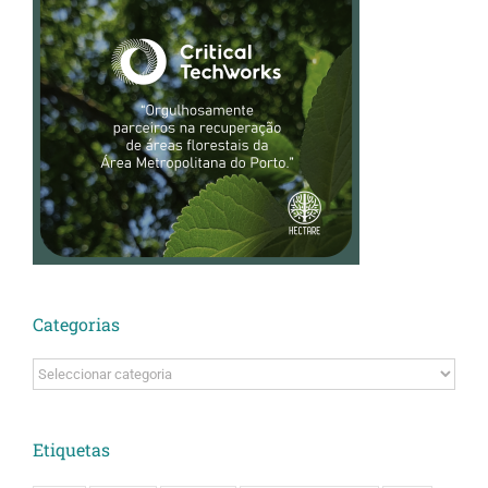
Categorias
Categorias
Etiquetas