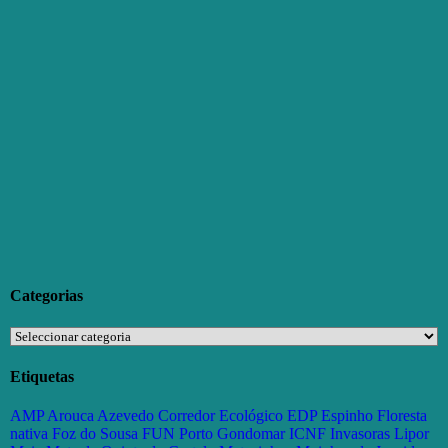
Categorias
Categorias
Etiquetas
AMP
Arouca
Azevedo
Corredor Ecológico
EDP
Espinho
Floresta
nativa
Foz do Sousa
FUN Porto
Gondomar
ICNF
Invasoras
Lipor