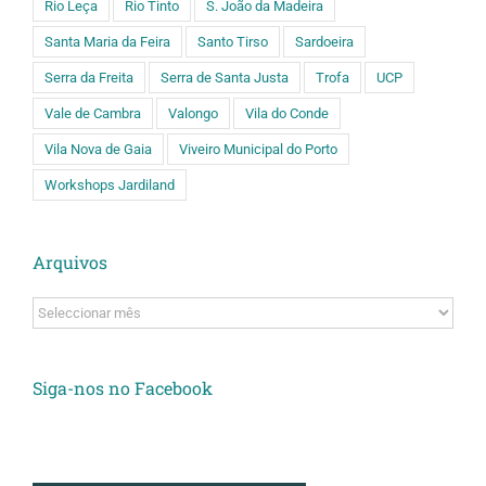
Rio Leça
Rio Tinto
S. João da Madeira
Santa Maria da Feira
Santo Tirso
Sardoeira
Serra da Freita
Serra de Santa Justa
Trofa
UCP
Vale de Cambra
Valongo
Vila do Conde
Vila Nova de Gaia
Viveiro Municipal do Porto
Workshops Jardiland
Arquivos
Arquivos
Siga-nos no Facebook