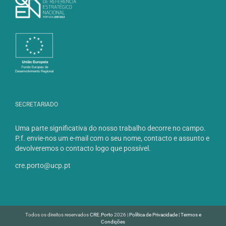
SECRETARIADO
Uma parte significativa do nosso trabalho decorre no campo.
P.f. envie-nos um e-mail com o seu nome, contacto e assunto e
devolveremos o contacto logo que possível.
cre.porto@ucp.pt
Todos os direitos reservados
CRE.Porto
2026 |
Política de Privacidade
|
Termos e
Condições