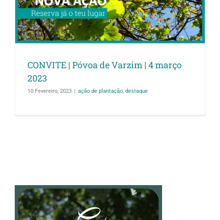
CONVITE | Póvoa de Varzim | 4 março
2023
10 Fevereiro, 2023
|
ação de plantação
,
destaque