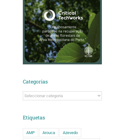
Categorias
Categorias
Etiquetas
AMP
Arouca
Azevedo