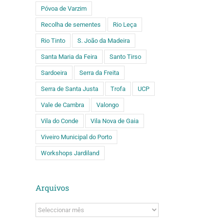
Póvoa de Varzim
Recolha de sementes
Rio Leça
Rio Tinto
S. João da Madeira
Santa Maria da Feira
Santo Tirso
Sardoeira
Serra da Freita
Serra de Santa Justa
Trofa
UCP
Vale de Cambra
Valongo
Vila do Conde
Vila Nova de Gaia
Viveiro Municipal do Porto
Workshops Jardiland
Arquivos
Arquivos