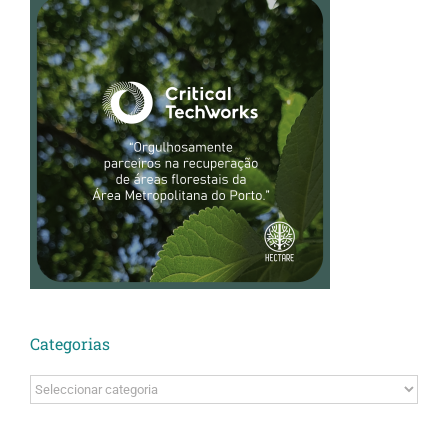
Categorias
Categorias