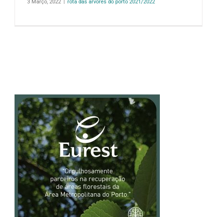
3 Março, 2022
|
rota das árvores do porto 2021/2022