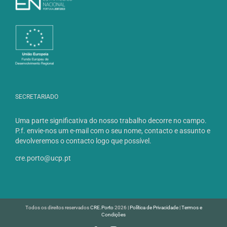
SECRETARIADO
Uma parte significativa do nosso trabalho decorre no campo.
P.f. envie-nos um e-mail com o seu nome, contacto e assunto e
devolveremos o contacto logo que possível.
cre.porto@ucp.pt
Todos os direitos reservados
CRE.Porto
2026 |
Política de Privacidade
|
Termos e
Condições