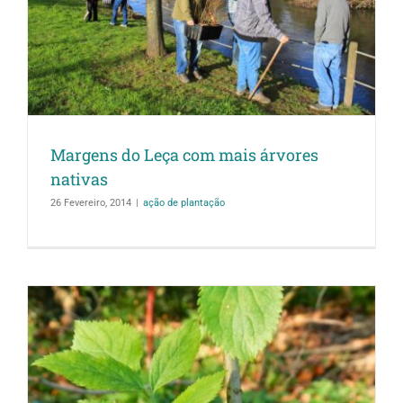
s
Margens do Leça com mais árvores
nativas
26 Fevereiro, 2014
|
ação de plantação