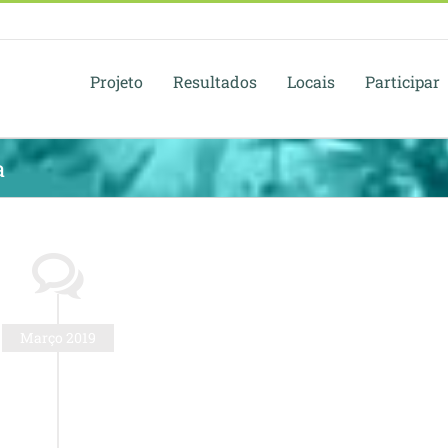
Projeto
Resultados
Locais
Participar
a
Março 2019