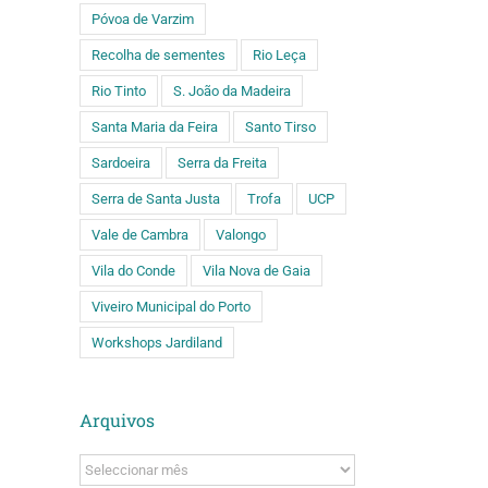
Póvoa de Varzim
Recolha de sementes
Rio Leça
Rio Tinto
S. João da Madeira
Santa Maria da Feira
Santo Tirso
Sardoeira
Serra da Freita
Serra de Santa Justa
Trofa
UCP
Vale de Cambra
Valongo
Vila do Conde
Vila Nova de Gaia
Viveiro Municipal do Porto
Workshops Jardiland
Arquivos
Arquivos