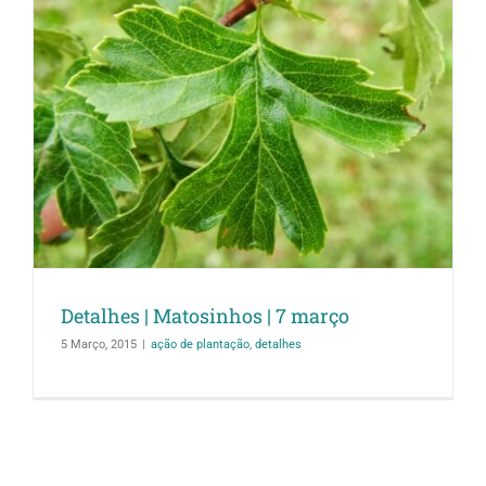
Detalhes | Matosinhos | 7 março
5 Março, 2015
|
ação de plantação
,
detalhes