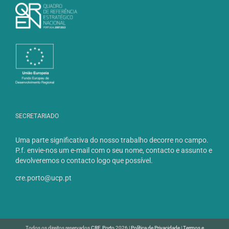
SECRETARIADO
Uma parte significativa do nosso trabalho decorre no campo.
P.f. envie-nos um e-mail com o seu nome, contacto e assunto e
devolveremos o contacto logo que possível.
cre.porto@ucp.pt
Todos os direitos reservados
CRE.Porto
2026 |
Política de Privacidade
|
Termos e