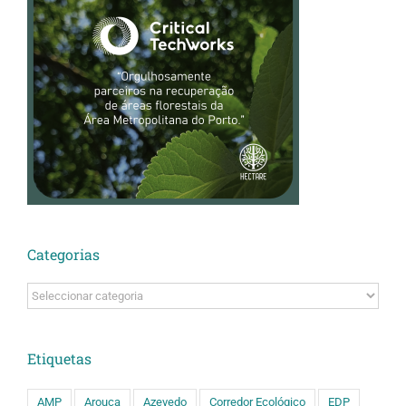
Categorias
Categorias
Etiquetas
AMP
Arouca
Azevedo
Corredor Ecológico
EDP