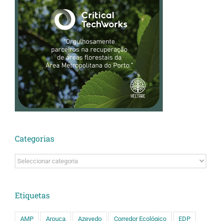
Categorias
Categorias
Etiquetas
AMP
Arouca
Azevedo
Corredor Ecológico
EDP