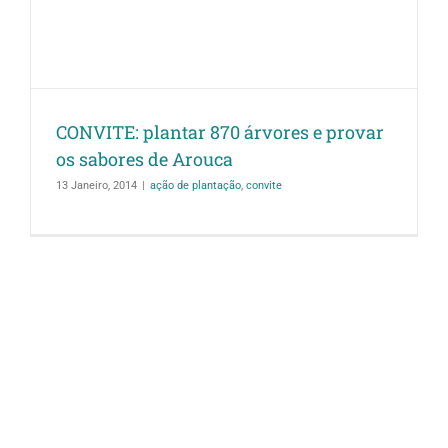
CONVITE: plantar 870 árvores e provar
os sabores de Arouca
13 Janeiro, 2014
|
ação de plantação
,
convite