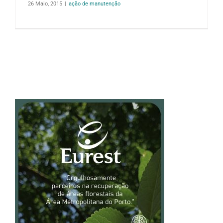
26 Maio, 2015
|
ação de manutenção