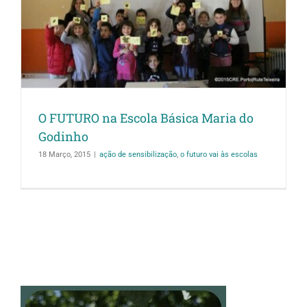
O FUTURO na Escola Básica Maria do
Godinho
18 Março, 2015
|
ação de sensibilização
,
o futuro vai às escolas