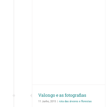
otografias
e florestas
Valongo e as fotografias
11 Junho, 2015
|
rota das árvores e florestas