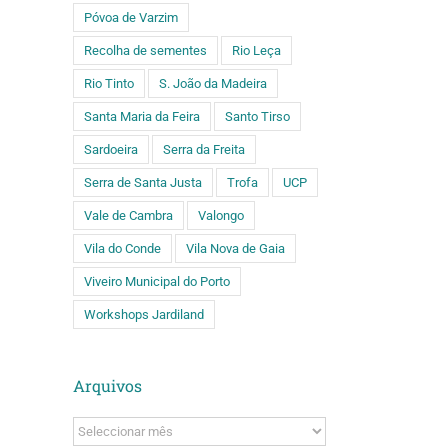
Póvoa de Varzim
Recolha de sementes
Rio Leça
Rio Tinto
S. João da Madeira
Santa Maria da Feira
Santo Tirso
Sardoeira
Serra da Freita
Serra de Santa Justa
Trofa
UCP
Vale de Cambra
Valongo
Vila do Conde
Vila Nova de Gaia
Viveiro Municipal do Porto
Workshops Jardiland
Arquivos
Arquivos