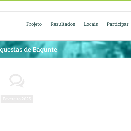
Projeto
Resultados
Locais
Participar
eguesias de Bagunte
Fevereiro 2025