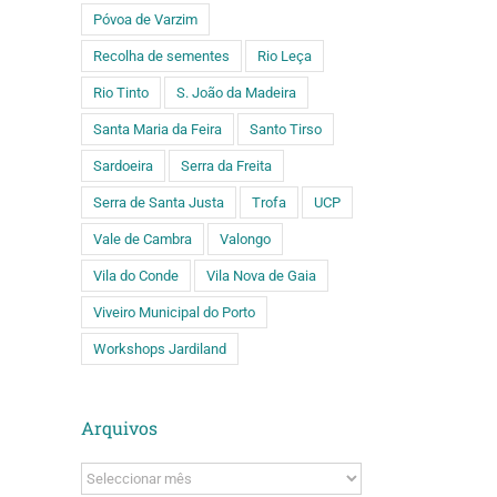
Póvoa de Varzim
Recolha de sementes
Rio Leça
Rio Tinto
S. João da Madeira
Santa Maria da Feira
Santo Tirso
Sardoeira
Serra da Freita
Serra de Santa Justa
Trofa
UCP
Vale de Cambra
Valongo
Vila do Conde
Vila Nova de Gaia
Viveiro Municipal do Porto
Workshops Jardiland
Arquivos
Arquivos