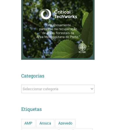
Categorias
Categorias
Etiquetas
AMP
Arouca
Azevedo