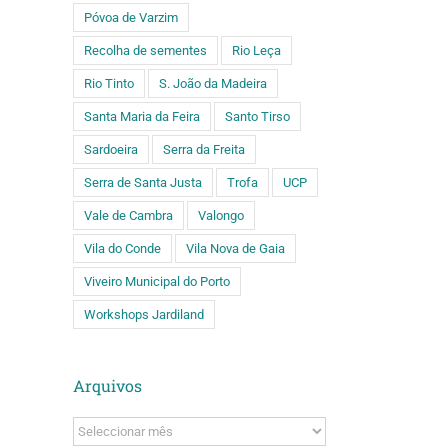
Póvoa de Varzim
Recolha de sementes
Rio Leça
Rio Tinto
S. João da Madeira
Santa Maria da Feira
Santo Tirso
Sardoeira
Serra da Freita
Serra de Santa Justa
Trofa
UCP
Vale de Cambra
Valongo
Vila do Conde
Vila Nova de Gaia
Viveiro Municipal do Porto
Workshops Jardiland
Arquivos
Arquivos