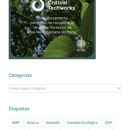
Categorias
Categorias
Etiquetas
AMP
Arouca
Azevedo
Corredor Ecológico
EDP