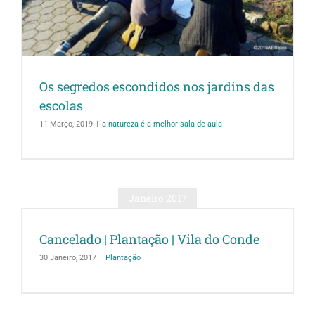
Os segredos escondidos nos jardins das
escolas
11 Março, 2019
|
a natureza é a melhor sala de aula
Janeiro 2017
Cancelado | Plantação | Vila do Conde
30 Janeiro, 2017
|
Plantação