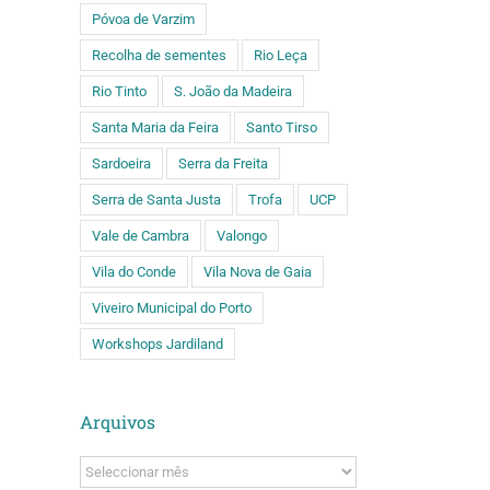
Póvoa de Varzim
Recolha de sementes
Rio Leça
Rio Tinto
S. João da Madeira
Santa Maria da Feira
Santo Tirso
Sardoeira
Serra da Freita
Serra de Santa Justa
Trofa
UCP
Vale de Cambra
Valongo
Vila do Conde
Vila Nova de Gaia
Viveiro Municipal do Porto
Workshops Jardiland
Arquivos
Arquivos