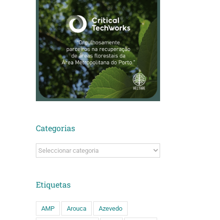
Categorias
Categorias
Etiquetas
AMP
Arouca
Azevedo