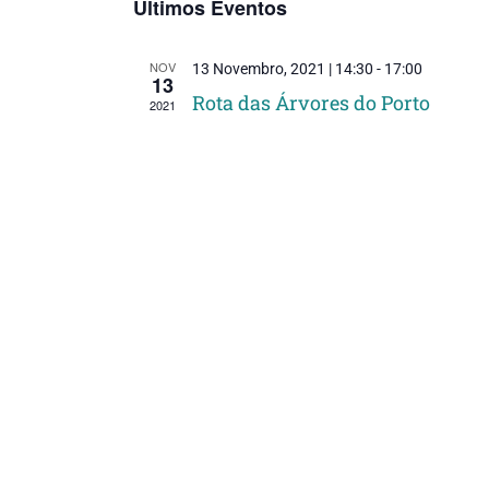
Últimos Eventos
NOV
13 Novembro, 2021 | 14:30
-
17:00
13
Rota das Árvores do Porto
2021