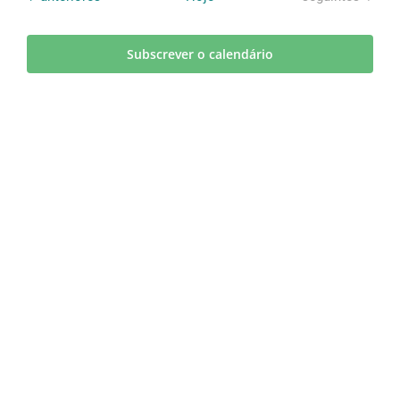
Even
Subscrever o calendário