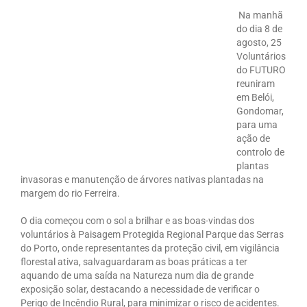
Na manhã
do dia 8 de
agosto, 25
Voluntários
do FUTURO
reuniram
em Belói,
Gondomar,
para uma
ação de
controlo de
plantas
invasoras e manutenção de árvores nativas plantadas na
margem do rio Ferreira.
O dia começou com o sol a brilhar e as boas-vindas dos
voluntários à Paisagem Protegida Regional Parque das Serras
do Porto, onde representantes da proteção civil, em vigilância
florestal ativa, salvaguardaram as boas práticas a ter
aquando de uma saída na Natureza num dia de grande
exposição solar, destacando a necessidade de verificar o
Perigo de Incêndio Rural, para minimizar o risco de acidentes.