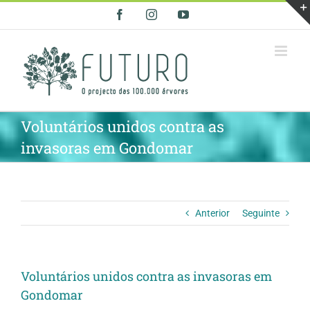
Skip
Facebook
Instagram
YouTube
to
content
Voluntários unidos contra as
invasoras em Gondomar
Anterior
Seguinte
Voluntários unidos contra as invasoras em
Gondomar