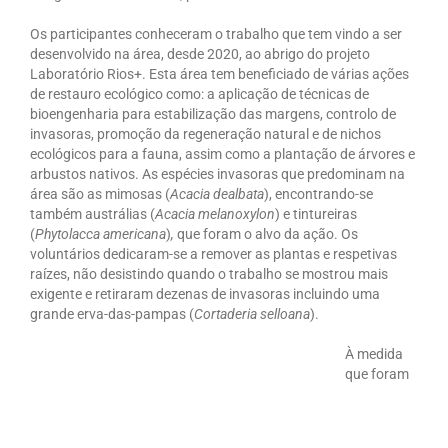
Os participantes conheceram o trabalho que tem vindo a ser
desenvolvido na área, desde 2020, ao abrigo do projeto
Laboratório Rios+. Esta área tem beneficiado de várias ações
de restauro ecológico como: a aplicação de técnicas de
bioengenharia para estabilização das margens, controlo de
invasoras, promoção da regeneração natural e de nichos
ecológicos para a fauna, assim como a plantação de árvores e
arbustos nativos. As espécies invasoras que predominam na
área são as mimosas (
Acacia dealbata
), encontrando-se
também austrálias (
Acacia melanoxylon
) e tintureiras
(
Phytolacca americana
)
,
que foram o alvo da ação. Os
voluntários dedicaram-se a remover as plantas e respetivas
raízes, não desistindo quando o trabalho se mostrou mais
exigente e retiraram dezenas de invasoras incluindo uma
grande erva-das-pampas (
Cortaderia selloana
).
À medida
que foram