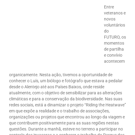
Entre
veteranos e
novos
voluntários
do
FUTURO, os
momentos
de partilha
e convívio
acontecem
organicamente. Nesta ação, tivemos a oportunidade de
conhecer o Luís, um biólogo e fotógrafo que estava a pedalar
desde o Alentejo até aos Países Baixos, onde reside
atualmente, com o objetivo de sensibilizar para as alterações
climáticas e para a conservação da biodiversidade. Nas suas
redes sociais, está a dinamizar o projeto “Riding the Heatwave”
em que expõe a realidade e o trabalho de associações,
organizações ou projetos que encontrou ao longo da viagem e
que contribuem positivamente para as suas regiões nestas
questões. Durante a manhã, esteve no terreno a participar no
controlo das invasoras e a conhecer o trabalho do Parque das