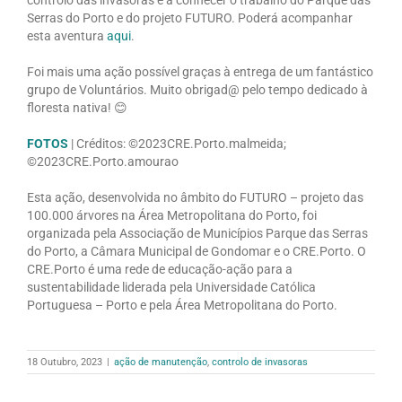
Serras do Porto e do projeto FUTURO. Poderá acompanhar
esta aventura
aqui
.
Foi mais uma ação possível graças à entrega de um fantástico
grupo de Voluntários. Muito obrigad@ pelo tempo dedicado à
floresta nativa! 😊
FOTOS
| Créditos: ©2023CRE.Porto.malmeida;
©2023CRE.Porto.amourao
Esta ação, desenvolvida no âmbito do FUTURO – projeto das
100.000 árvores na Área Metropolitana do Porto, foi
organizada pela Associação de Municípios Parque das Serras
do Porto, a Câmara Municipal de Gondomar e o CRE.Porto. O
CRE.Porto é uma rede de educação-ação para a
sustentabilidade liderada pela Universidade Católica
Portuguesa – Porto e pela Área Metropolitana do Porto.
18 Outubro, 2023
|
ação de manutenção
,
controlo de invasoras