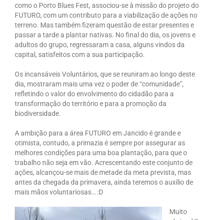
como o Porto Blues Fest, associou-se à missão do projeto do
FUTURO, com um contributo para a viabilização de ações no
terreno. Mas também fizeram questão de estar presentes e
passar a tarde a plantar nativas. No final do dia, os jovens e
adultos do grupo, regressaram a casa, alguns vindos da
capital, satisfeitos com a sua participação.
Os incansáveis Voluntários, que se reuniram ao longo deste
dia, mostraram mais uma vez o poder de “comunidade”,
refletindo o valor do envolvimento do cidadão para a
transformação do território e para a promoção da
biodiversidade.
A ambição para a área FUTURO em Jancido é grande e
otimista, contudo, a primazia é sempre por assegurar as
melhores condições para uma boa plantação, para que o
trabalho não seja em vão. Acrescentando este conjunto de
ações, alcançou-se mais de metade da meta prevista, mas
antes da chegada da primavera, ainda teremos o auxílio de
mais mãos voluntariosas… :D
Muito