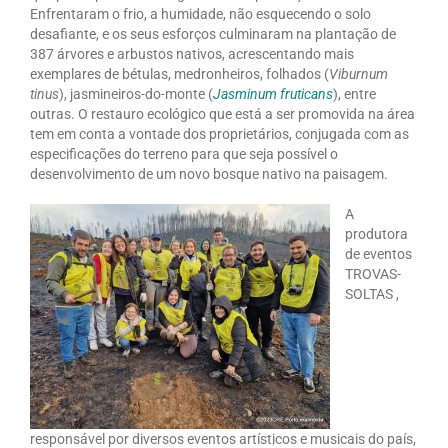
Enfrentaram o frio, a humidade, não esquecendo o solo
desafiante, e os seus esforços culminaram na plantação de
387 árvores e arbustos nativos, acrescentando mais
exemplares de bétulas, medronheiros, folhados (
Viburnum
tinus
), jasmineiros-do-monte (
Jasminum fruticans
), entre
outras. O restauro ecológico que está a ser promovida na área
tem em conta a vontade dos proprietários, conjugada com as
especificações do terreno para que seja possível o
desenvolvimento de um novo bosque nativo na paisagem.
A
produtora
de eventos
TROVAS-
SOLTAS ,
responsável por diversos eventos artísticos e musicais do país,